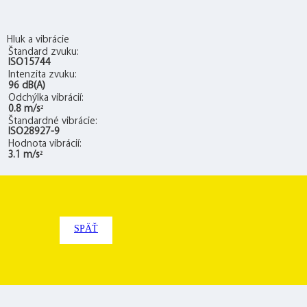
Hluk a vibrácie
Štandard zvuku:
ISO15744
Intenzita zvuku:
96 dB(A)
Odchýlka vibrácií:
0.8 m/s²
Štandardné vibrácie:
ISO28927-9
Hodnota vibrácií:
3.1 m/s²
SPÄŤ