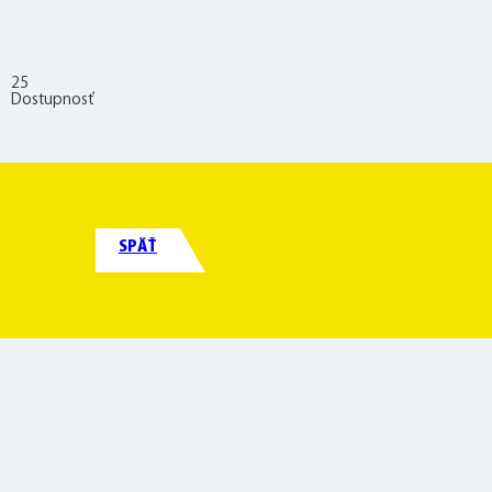
25
Dostupnosť
SPÄŤ